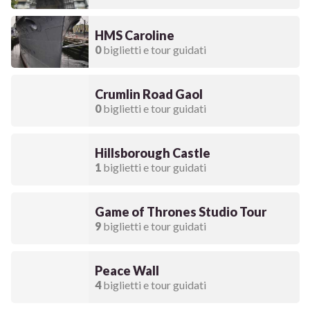
HMS Caroline
0
biglietti e tour guidati
Crumlin Road Gaol
0
biglietti e tour guidati
Hillsborough Castle
1
biglietti e tour guidati
Game of Thrones Studio Tour
9
biglietti e tour guidati
Peace Wall
4
biglietti e tour guidati