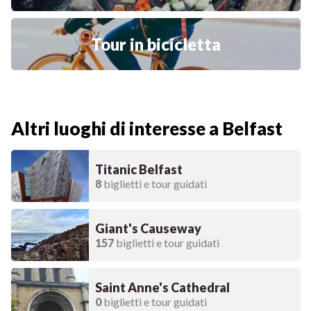
Tour in bicicletta
Altri luoghi di interesse a Belfast
Titanic Belfast
8
biglietti e tour guidati
Giant's Causeway
157
biglietti e tour guidati
Saint Anne's Cathedral
0
biglietti e tour guidati