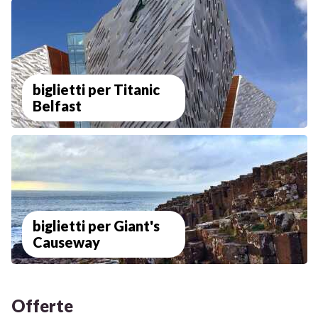
biglietti per Titanic
Belfast
biglietti per Giant's
Causeway
Offerte