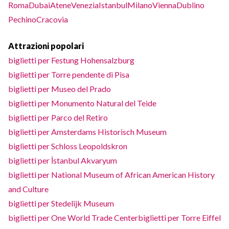
Roma
Dubai
Atene
Venezia
Istanbul
Milano
Vienna
Dublino
Pechino
Cracovia
Attrazioni popolari
biglietti per Festung Hohensalzburg
biglietti per Torre pendente di Pisa
biglietti per Museo del Prado
biglietti per Monumento Natural del Teide
biglietti per Parco del Retiro
biglietti per Amsterdams Historisch Museum
biglietti per Schloss Leopoldskron
biglietti per İstanbul Akvaryum
biglietti per National Museum of African American History
and Culture
biglietti per Stedelijk Museum
biglietti per One World Trade Center
biglietti per Torre Eiffel