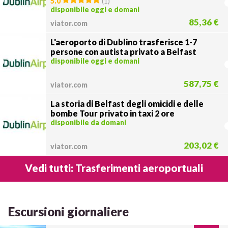
5.0
(
1
)
disponibile oggi e domani
85,36 €
viator.com
L'aeroporto di Dublino trasferisce 1-7
persone con autista privato a Belfast
disponibile oggi e domani
587,75 €
viator.com
La storia di Belfast degli omicidi e delle
bombe Tour privato in taxi 2 ore
disponibile da domani
203,02 €
viator.com
Vedi tutti: Trasferimenti aeroportuali
Escursioni giornaliere