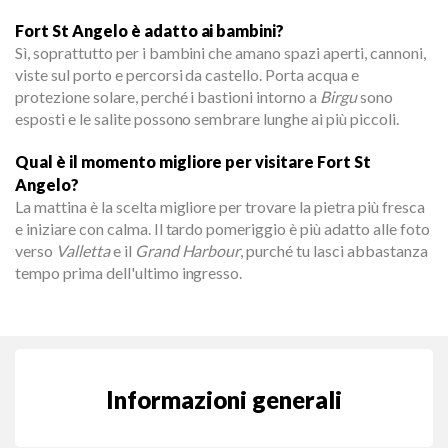
Fort St Angelo è adatto ai bambini?
Sì, soprattutto per i bambini che amano spazi aperti, cannoni,
viste sul porto e percorsi da castello. Porta acqua e
protezione solare, perché i bastioni intorno a
Birgu
sono
esposti e le salite possono sembrare lunghe ai più piccoli.
Qual è il momento migliore per visitare Fort St
Angelo?
La mattina è la scelta migliore per trovare la pietra più fresca
e iniziare con calma. Il tardo pomeriggio è più adatto alle foto
verso
Valletta
e il
Grand Harbour
, purché tu lasci abbastanza
tempo prima dell'ultimo ingresso.
Informazioni generali