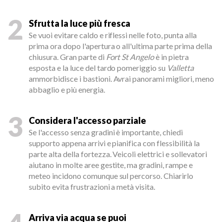
2
Sfrutta la luce più fresca
Se vuoi evitare caldo e riflessi nelle foto, punta alla
prima ora dopo l'apertura o all'ultima parte prima della
chiusura. Gran parte di
Fort St Angelo
è in pietra
esposta e la luce del tardo pomeriggio su
Valletta
ammorbidisce i bastioni. Avrai panorami migliori, meno
abbaglio e più energia.
3
Considera l'accesso parziale
Se l'accesso senza gradini è importante, chiedi
supporto appena arrivi e pianifica con flessibilità la
parte alta della fortezza. Veicoli elettrici e sollevatori
aiutano in molte aree gestite, ma gradini, rampe e
meteo incidono comunque sul percorso. Chiarirlo
subito evita frustrazioni a metà visita.
Arriva via acqua se puoi