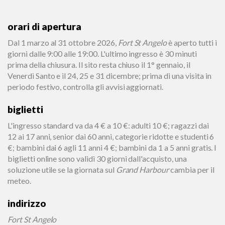
orari di apertura
Dal 1 marzo al 31 ottobre 2026,
Fort St Angelo
è aperto tutti i
giorni dalle 9:00 alle 19:00. L'ultimo ingresso è 30 minuti
prima della chiusura. Il sito resta chiuso il 1° gennaio, il
Venerdì Santo e il 24, 25 e 31 dicembre; prima di una visita in
periodo festivo, controlla gli avvisi aggiornati.
biglietti
L'ingresso standard va da 4 € a 10 €: adulti 10 €; ragazzi dai
12 ai 17 anni, senior dai 60 anni, categorie ridotte e studenti 6
€; bambini dai 6 agli 11 anni 4 €; bambini da 1 a 5 anni gratis. I
biglietti online sono validi 30 giorni dall'acquisto, una
soluzione utile se la giornata sul
Grand Harbour
cambia per il
meteo.
indirizzo
Fort St Angelo