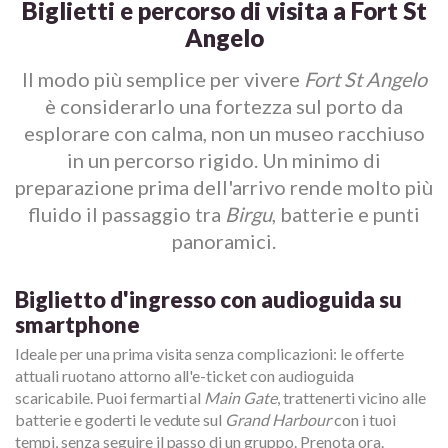
Biglietti e percorso di visita a Fort St
Angelo
Il modo più semplice per vivere
Fort St Angelo
è considerarlo una fortezza sul porto da
esplorare con calma, non un museo racchiuso
in un percorso rigido. Un minimo di
preparazione prima dell'arrivo rende molto più
fluido il passaggio tra
Birgu
, batterie e punti
panoramici.
Biglietto d'ingresso con audioguida su
smartphone
Ideale per una prima visita senza complicazioni: le offerte
attuali ruotano attorno all'e-ticket con audioguida
scaricabile. Puoi fermarti al
Main Gate
, trattenerti vicino alle
batterie e goderti le vedute sul
Grand Harbour
con i tuoi
tempi, senza seguire il passo di un gruppo. Prenota ora.