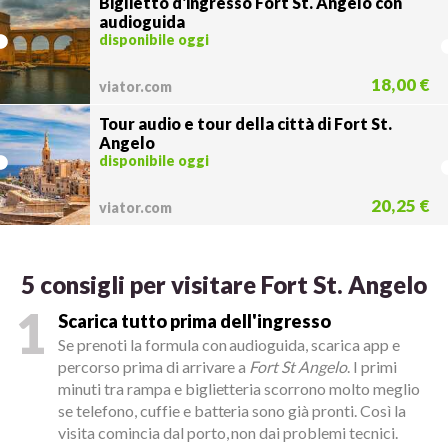
Biglietto d'ingresso Fort St. Angelo con
audioguida
disponibile oggi
18,00 €
viator.com
Tour audio e tour della città di Fort St.
Angelo
disponibile oggi
20,25 €
viator.com
5 consigli per visitare Fort St. Angelo
1
Scarica tutto prima dell'ingresso
Se prenoti la formula con audioguida, scarica app e
percorso prima di arrivare a
Fort St Angelo
. I primi
minuti tra rampa e biglietteria scorrono molto meglio
se telefono, cuffie e batteria sono già pronti. Così la
visita comincia dal porto, non dai problemi tecnici.