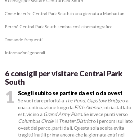
6 consigli per visitare Central Park South
Come inserire Central Park South in una giornata a Manhattan
Perché Central Park South sembra così cinematografico
Domande frequenti
Informazioni generali
6 consigli per visitare Central Park
South
1
Scegli subito se partire da est o da ovest
Se vuoi dare priorità a
The Pond
,
Gapstow Bridge
o a
una continuazione lungo la
Fifth Avenue
, inizia dal lato
est, vicino a
Grand Army Plaza
. Se invece punti verso
Columbus Circle
, il
Theater District
o i percorsi sul lato
ovest del parco, parti da lì. Questa sola scelta evita
tragitti inutili prima ancora che la giornata entri nel