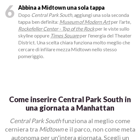
6
Abbina a Midtown una sola tappa
Dopo
Central Park South
, aggiungi una sola seconda
tappa ben definita:
Museum of Modern Art
per l'arte,
Rockefeller Center - Top of the Rock
per le viste sullo
skyline oppure
Times Square
per l'energia del Theater
District. Una scelta chiara funziona molto meglio che
cercare di infilare mezza Midtown nello stesso
pomeriggio.
Come inserire Central Park South in
una giornata a Manhattan
Central Park South
funziona al meglio come
cerniera tra
Midtown
e il parco, non come meta
autonoma per un'intera giornata. Scegli un