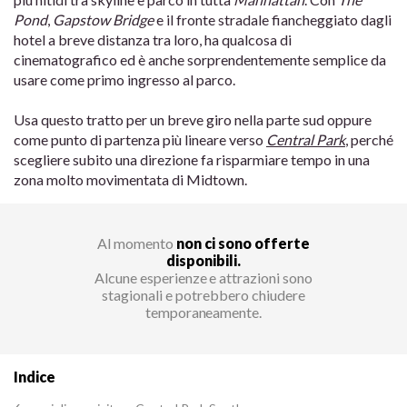
Pond
,
Gapstow Bridge
e il fronte stradale fiancheggiato dagli
hotel a breve distanza tra loro, ha qualcosa di
cinematografico ed è anche sorprendentemente semplice da
usare come primo ingresso al parco.
Usa questo tratto per un breve giro nella parte sud oppure
come punto di partenza più lineare verso
Central Park
, perché
scegliere subito una direzione fa risparmiare tempo in una
zona molto movimentata di Midtown.
Al momento
non ci sono offerte
disponibili.
Alcune esperienze e attrazioni sono
stagionali e potrebbero chiudere
temporaneamente.
Indice