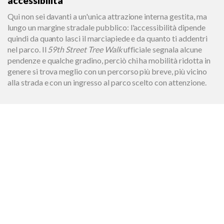
accessibilità
Qui non sei davanti a un'unica attrazione interna gestita, ma
lungo un margine stradale pubblico: l'accessibilità dipende
quindi da quanto lasci il marciapiede e da quanto ti addentri
nel parco. Il
59th Street Tree Walk
ufficiale segnala alcune
pendenze e qualche gradino, perciò chi ha mobilità ridotta in
genere si trova meglio con un percorso più breve, più vicino
alla strada e con un ingresso al parco scelto con attenzione.