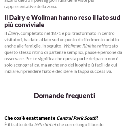
rappresentative della zona.
Il Dairy e Wollman hanno reso il lato sud
più conviviale
Il
Dairy
, completato nel 1871 e poi trasformato in centro
visitatori, ha dato al lato sud un punto di riferimento adatto
anche alle famiglie. In seguito,
Wollman Rink
ha rafforzato
questo stesso ritmo di partenze semplici, pause e persone da
osservare. Per te significa che questa parte del parco non è
solo scenografica, ma anche uno dei luoghi più facili da cui
iniziare, riprendere fiato e decidere la tappa successiva.
Domande frequenti
Che cos'è esattamente
Central Park South
?
È il tratto della
59th Street
che corre lungo il bordo