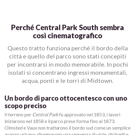
Perché Central Park South sembra
così cinematografico
Questo tratto funziona perché il bordo della
città e quello del parco sono stati concepiti
per incontrarsi in modo memorabile. In pochi
isolati si concentrano ingressi monumentali,
acqua, ponti e le torri di Midtown.
Un bordo di parco ottocentesco con uno
scopo preciso
Il terreno per
Central Park
fu approvato nel 1853, i lavori
iniziarono nel 1858 e il parco prese forma fino al 1873.
Olmsted e Vaux non trattarono il bordo sud come un semplice
avanzo urbano: disegnarono una sequenza di viste, dislivelli e