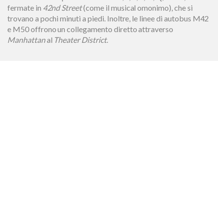
fermate in
42nd Street
(come il musical omonimo), che si
trovano a pochi minuti a piedi. Inoltre, le linee di autobus M42
e M50 offrono un collegamento diretto attraverso
Manhattan
al
Theater District
.