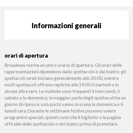
Informazioni generali
orari di apertura
Broadway non ha un unico orario di apertura. Gli orari delle
rappresentazioni dipendono dallo spettacolo e dal teatro: gli
spettacoli serali iniziano generalmente alle 20:00, mentre
molti spettacoli offrono repliche alle 19:00 il martedì o in
alcune altre sere. Le matinée sono frequenti il mercoledì, il
sabato e la domenica; la maggior parte degli spettacoli ha un
giorno di riposo e solo pochi vanno in scena la domenica o il
lunedì sera. Durante le settimane festive possono valere
programmi speciali, quindi controlla il biglietto e la pagina
ufficiale dello spettacolo o del teatro prima di prenotare.