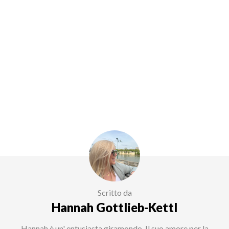
Scritto da
Hannah Gottlieb-Kettl
Hannah è un' entusiasta giramondo. Il suo amore per la