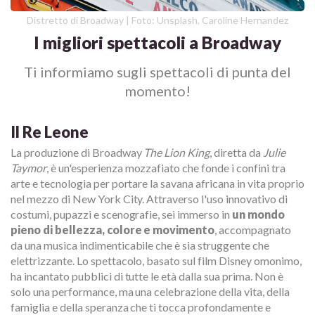
Distretto di Broadway | Foto: Unsplash, Caroline Hernandez
I migliori spettacoli a Broadway
Ti informiamo sugli spettacoli di punta del
momento!
Il Re Leone
La produzione di Broadway
The Lion King
, diretta da
Julie
Taymor
, è un'esperienza mozzafiato che fonde i confini tra
arte e tecnologia per portare la savana africana in vita proprio
nel mezzo di New York City. Attraverso l'uso innovativo di
costumi, pupazzi e scenografie, sei immerso in
un mondo
pieno di bellezza, colore e movimento
, accompagnato
da una musica indimenticabile che è sia struggente che
elettrizzante. Lo spettacolo, basato sul film Disney omonimo,
ha incantato pubblici di tutte le età dalla sua prima. Non è
solo una performance, ma una celebrazione della vita, della
famiglia e della speranza che ti tocca profondamente e