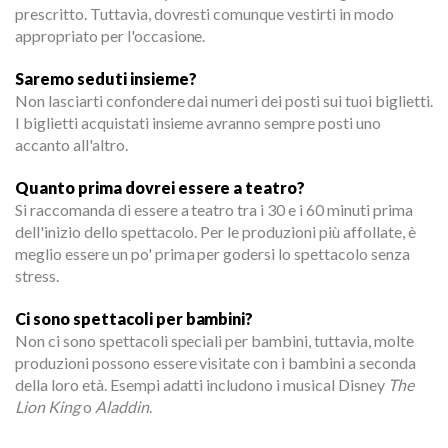
prescritto. Tuttavia, dovresti comunque vestirti in modo
appropriato per l'occasione.
Saremo seduti insieme?
Non lasciarti confondere dai numeri dei posti sui tuoi biglietti.
I biglietti acquistati insieme avranno sempre posti uno
accanto all'altro.
Quanto prima dovrei essere a teatro?
Si raccomanda di essere a teatro tra i 30 e i 60 minuti prima
dell'inizio dello spettacolo. Per le produzioni più affollate, è
meglio essere un po' prima per godersi lo spettacolo senza
stress.
Ci sono spettacoli per bambini?
Non ci sono spettacoli speciali per bambini, tuttavia, molte
produzioni possono essere visitate con i bambini a seconda
della loro età. Esempi adatti includono i musical Disney
The
Lion King
o
Aladdin
.