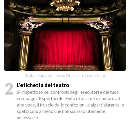
Si alza il sipario! | Foto: Unsplash, Gwen King
2
L'etichetta del teatro
Sii rispettoso nei confronti degli esecutori e dei tuoi
compagni di spettacolo. Evita di parlare o cantare ad
alta voce, il fruscio delle confezioni, e alzarti durante lo
spettacolo a meno che non sia assolutamente
necessario.