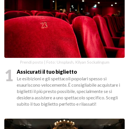
Prendi posto | Foto: Unsplash, Kilyan Sockalingum
1
Assicurati il tuo biglietto
Le esibizioni e gli spettacoli popolari spesso si
esauriscono velocemente. È consigliabile acquistare i
biglietti il più presto possibile, specialmente se si
desidera assistere a uno spettacolo specifico. Scegli
subito il tuo biglietto perfetto e rilassati!