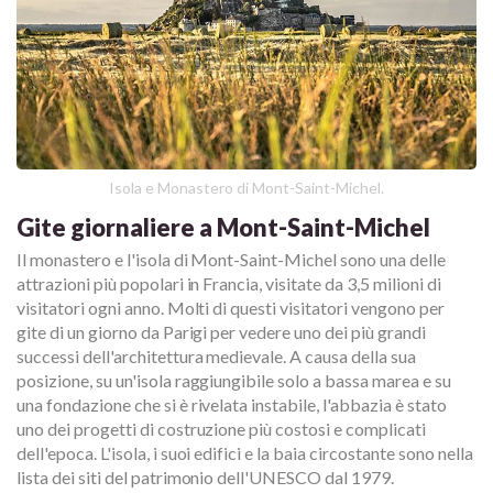
Isola e Monastero di Mont-Saint-Michel.
Gite giornaliere a Mont-Saint-Michel
Il monastero e l'isola di Mont-Saint-Michel sono una delle
attrazioni più popolari in Francia, visitate da 3,5 milioni di
visitatori ogni anno. Molti di questi visitatori vengono per
gite di un giorno da Parigi per vedere uno dei più grandi
successi dell'architettura medievale. A causa della sua
posizione, su un'isola raggiungibile solo a bassa marea e su
una fondazione che si è rivelata instabile, l'abbazia è stato
uno dei progetti di costruzione più costosi e complicati
dell'epoca. L'isola, i suoi edifici e la baia circostante sono nella
lista dei siti del patrimonio dell'UNESCO dal 1979.