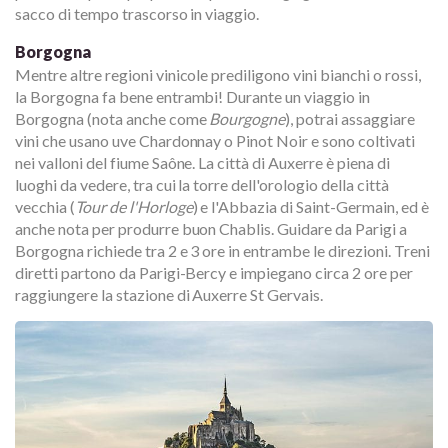
sacco di tempo trascorso in viaggio.
Borgogna
Mentre altre regioni vinicole prediligono vini bianchi o rossi,
la Borgogna fa bene entrambi! Durante un viaggio in
Borgogna (nota anche come
Bourgogne
), potrai assaggiare
vini che usano uve Chardonnay o Pinot Noir e sono coltivati
nei valloni del fiume Saône. La città di Auxerre è piena di
luoghi da vedere, tra cui la torre dell'orologio della città
vecchia (
Tour de l'Horloge
) e l'Abbazia di Saint-Germain, ed è
anche nota per produrre buon Chablis. Guidare da Parigi a
Borgogna richiede tra 2 e 3 ore in entrambe le direzioni. Treni
diretti partono da Parigi-Bercy e impiegano circa 2 ore per
raggiungere la stazione di Auxerre St Gervais.