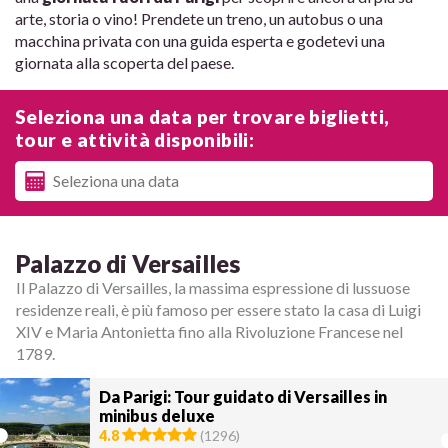
arte, storia o vino! Prendete un treno, un autobus o una
macchina privata con una guida esperta e godetevi una
giornata alla scoperta del paese.
Seleziona una data per trovare biglietti,
tour e attività disponibili:
Palazzo di Versailles
Il Palazzo di Versailles, la massima espressione di lussuose
residenze reali, è più famoso per essere stato la casa di Luigi
XIV e Maria Antonietta fino alla Rivoluzione Francese nel
1789.
Da Parigi: Tour guidato di Versailles in
minibus deluxe
4.8
(
1296
)