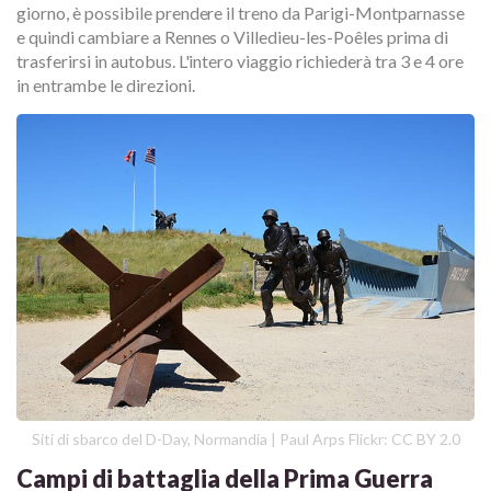
giorno, è possibile prendere il treno da Parigi-Montparnasse
e quindi cambiare a Rennes o Villedieu-les-Poêles prima di
trasferirsi in autobus. L'intero viaggio richiederà tra 3 e 4 ore
in entrambe le direzioni.
Siti di sbarco del D-Day, Normandia | Paul Arps Flickr: CC BY 2.0
Campi di battaglia della Prima Guerra