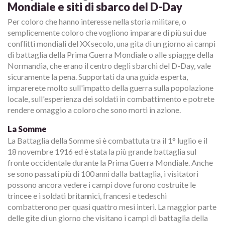
Mondiale e siti di sbarco del D-Day
Per coloro che hanno interesse nella storia militare, o
semplicemente coloro che vogliono imparare di più sui due
conflitti mondiali del XX secolo, una gita di un giorno ai campi
di battaglia della Prima Guerra Mondiale o alle spiagge della
Normandia, che erano il centro degli sbarchi del D-Day, vale
sicuramente la pena. Supportati da una guida esperta,
imparerete molto sull'impatto della guerra sulla popolazione
locale, sull'esperienza dei soldati in combattimento e potrete
rendere omaggio a coloro che sono morti in azione.
La Somme
La Battaglia della Somme si è combattuta tra il 1° luglio e il
18 novembre 1916 ed è stata la più grande battaglia sul
fronte occidentale durante la Prima Guerra Mondiale. Anche
se sono passati più di 100 anni dalla battaglia, i visitatori
possono ancora vedere i campi dove furono costruite le
trincee e i soldati britannici, francesi e tedeschi
combatterono per quasi quattro mesi interi. La maggior parte
delle gite di un giorno che visitano i campi di battaglia della