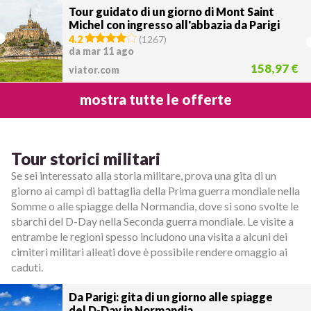
Tour guidato di un giorno di Mont Saint
Michel con ingresso all'abbazia da Parigi
4.2
(
1267
)
da mar 11 ago
158,97 €
viator.com
mostra tutte le offerte
Tour storici militari
Se sei interessato alla storia militare, prova una gita di un
giorno ai campi di battaglia della Prima guerra mondiale nella
Somme o alle spiagge della Normandia, dove si sono svolte le
sbarchi del D-Day nella Seconda guerra mondiale. Le visite a
entrambe le regioni spesso includono una visita a alcuni dei
cimiteri militari alleati dove è possibile rendere omaggio ai
caduti.
Da Parigi: gita di un giorno alle spiagge
del D-Day in Normandia