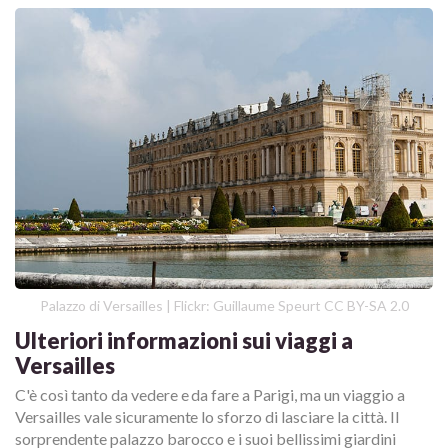
Palazzo di Versailles | Flickr: Guillaume Speurt CC BY-SA 2.0
Ulteriori informazioni sui viaggi a
Versailles
C'è così tanto da vedere e da fare a Parigi, ma un viaggio a
Versailles vale sicuramente lo sforzo di lasciare la città. Il
sorprendente palazzo barocco e i suoi bellissimi giardini