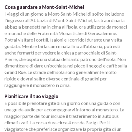
Cosa guardare a Mont-Saint-Michel
I viaggi di un giorno a Mont-Saint-Michel di solito includono
l'ingresso all'Abbazia di Mont-Saint-Michel, la straordinaria
abbazia benedettina in cima all'isola, ora utilizzata da monaci
e monache delle Fraternità Monastiche di Gerusalemme.
Potrai visitare i cortili, i saloni e i corridoi durante una visita
guidata. Mentre fai la camminata fino all'abbazia, potresti
anche fermarti per vedere la chiesa parrocchiale di Saint-
Pierre, che ospita una statua del santo patrono dell'isola. Non
dimenticare di dare un'occhiata nei piccoli negozi e caffè sulla
Grand Rue. Le strade dell'isola sono generalmente molto
ripide e dovrai salire diverse centinaia di gradini per
raggiungere il monastero in cima.
Pianificare il tuo viaggio
È possibile prenotare gite di un giorno con una guida o con
una guida audio per accompagnarvi intorno al monastero. La
maggior parte dei tour include il trasferimento in autobus
climatizzati. La corsa dura circa 4 ore da Parigi. Per il
viaggiatore che preferisce organizzare la propria gita di un