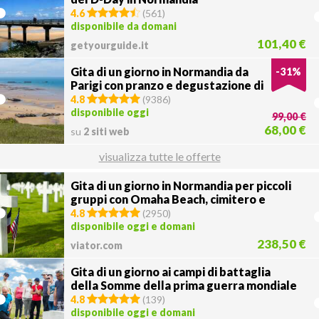
4.6
(
561
)
disponibile da domani
101,40 €
getyourguide.it
Gita di un giorno in Normandia da
-
31
%
Parigi con pranzo e degustazione di
sidro
4.8
(
9386
)
disponibile oggi
99,00 €
68,00 €
su
2 siti web
visualizza tutte le offerte
Gita di un giorno in Normandia per piccoli
gruppi con Omaha Beach, cimitero e
degustazione di sidro
4.8
(
2950
)
disponibile oggi e domani
238,50 €
viator.com
Gita di un giorno ai campi di battaglia
della Somme della prima guerra mondiale
da Parigi
4.8
(
139
)
disponibile oggi e domani