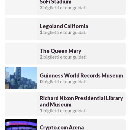
SoFi Stadium
2
biglietti e tour guidati
Legoland California
1
biglietti e tour guidati
The Queen Mary
2
biglietti e tour guidati
Guinness World Records Museum
0
biglietti e tour guidati
Richard Nixon Presidential Library
and Museum
1
biglietti e tour guidati
Crypto.com Arena