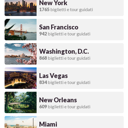
New York
1765
biglietti e tour guidati
San Francisco
942
biglietti e tour guidati
Washington, D.C.
868
biglietti e tour guidati
Las Vegas
834
biglietti e tour guidati
New Orleans
609
biglietti e tour guidati
Miami