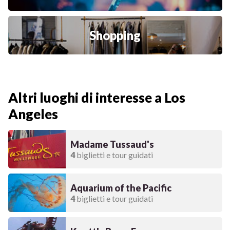
Shopping
Altri luoghi di interesse a Los
Angeles
Madame Tussaud's
4
biglietti e tour guidati
Aquarium of the Pacific
4
biglietti e tour guidati