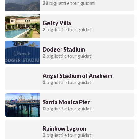
20
biglietti e tour guidati
Getty Villa
2
biglietti e tour guidati
Dodger Stadium
2
biglietti e tour guidati
Angel Stadium of Anaheim
1
biglietti e tour guidati
Santa Monica Pier
0
biglietti e tour guidati
Rainbow Lagoon
1
biglietti e tour guidati