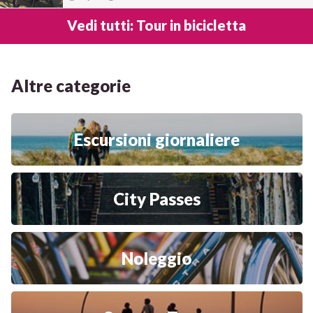
Vedi tutti: Tour in bicicletta
Altre categorie
Escursioni giornaliere
City Passes
Noleggio