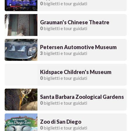
0
biglietti e tour guidati
Grauman's Chinese Theatre
0
biglietti e tour guidati
Petersen Automotive Museum
3
biglietti e tour guidati
Kidspace Children's Museum
0
biglietti e tour guidati
Santa Barbara Zoological Gardens
0
biglietti e tour guidati
Zoo di San Diego
0
biglietti e tour guidati