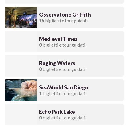
Osservatorio Griffith
15
biglietti e tour guidati
Medieval Times
0
biglietti e tour guidati
Raging Waters
0
biglietti e tour guidati
SeaWorld San Diego
1
biglietti e tour guidati
Echo Park Lake
0
biglietti e tour guidati