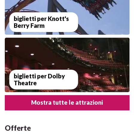
biglietti per Knott's
Berry Farm
biglietti per Dolby
Theatre
Mostra tutte le attrazioni
Offerte