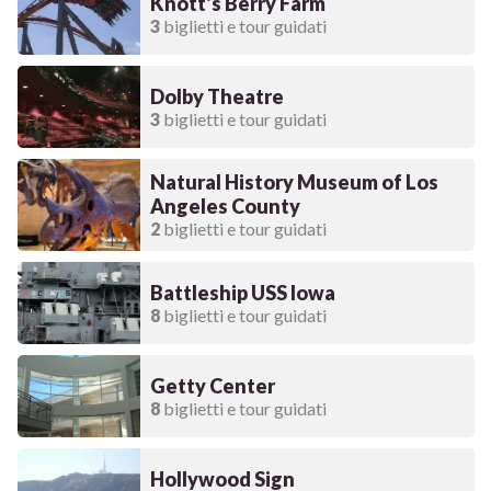
Knott's Berry Farm
3
biglietti e tour guidati
Dolby Theatre
3
biglietti e tour guidati
Natural History Museum of Los
Angeles County
2
biglietti e tour guidati
Battleship USS Iowa
8
biglietti e tour guidati
Getty Center
8
biglietti e tour guidati
Hollywood Sign