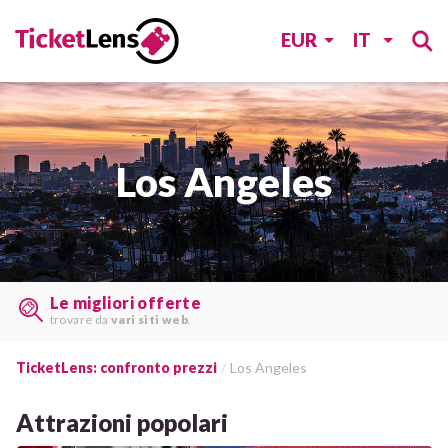
EUR
IT
Los Angeles
Trovate i biglietti last minute
su
molti siti web
TicketLens: confronto prezzi
Los Angeles
Attrazioni popolari