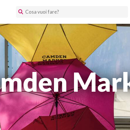
mden Mar