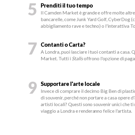
5
Prenditi il tuo tempo
Il Camden Market è grande e offre molte altre 
bancarelle, come Junk Yard Golf, CyberDog (c
abbigliamento rave e techno) o l'interattiva 
7
Contanti o Carta?
A Londra, puoi lasciare i tuoi contanti a casa.
Market. Tutti i
Stalls
offrono l'opzione di paga
9
Supportare l'arte locale
Invece di comprare il decimo Big Ben di plast
di souvenir, perché non portare a casa opere d'
artisti locali? Questi sono souvenir unici che ti
viaggio a Londra e renderanno felice l'artista.