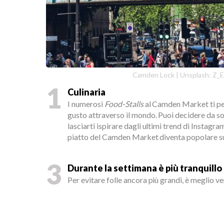
Camden Lock | Unsplash: Z_E
1
Culinaria
I numerosi
Food-Stalls
al Camden Market ti per
gusto attraverso il mondo. Puoi decidere da so
lasciarti ispirare dagli ultimi trend di Instagr
piatto del Camden Market diventa popolare su
3
Durante la settimana è più tranquillo
Per evitare folle ancora più grandi, è meglio ve