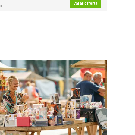
Vai all'offerta
m