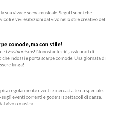
a sua vivace scena musicale. Segui i suoni che
icoli e vivi esibizioni dal vivo nello stile creativo del
rpe comode, ma con stile!
ce i
Fashionistas
! Nonostante ciò, assicurati di
llo che indossi e porta scarpe comode. Una giornata di
ssere lunga!
ita regolarmente eventi e mercati a tema speciale.
 sugli eventi correnti e godersi spettacoli di danza,
dal vivo o musica.