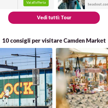
Vai all'offerta
headout.co
Vedi tutti: Tour
10 consigli per visitare Camden Market