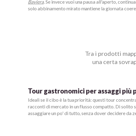
Baviera
. Se invece vuoi una pausa all'aperto, continua
solo abbinamento mirato mantiene la giornata coere
Tra i prodotti map
una certa sovrap
Tour gastronomici per assaggi più 
Ideali se il cibo è la tua priorità: questi tour concent
racconti di mercato in un flusso compatto. Di solito 
assaggiare un po' di tutto, senza dover decidere da z