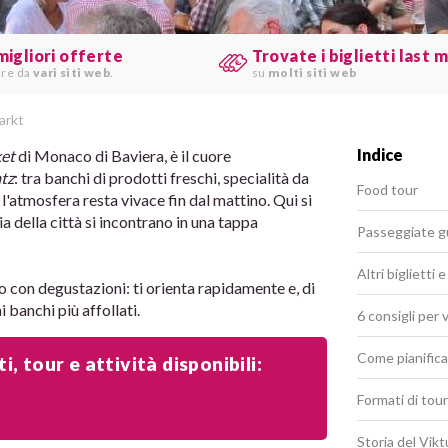
migliori offerte
Trovate i biglietti last 
are da
vari siti web
.
su
molti siti web
arkt
Indice
ket
di Monaco di Baviera, è il cuore
tz
: tra banchi di prodotti freschi, specialità da
Food tour
 l'atmosfera resta vivace fin dal mattino. Qui si
a della città si incontrano in una tappa
Passeggiate g
Altri biglietti 
to con degustazioni: ti orienta rapidamente e, di
i banchi più affollati.
6 consigli per 
Come pianifica
, tour e attività disponibili:
Formati di tour
Storia del Vik