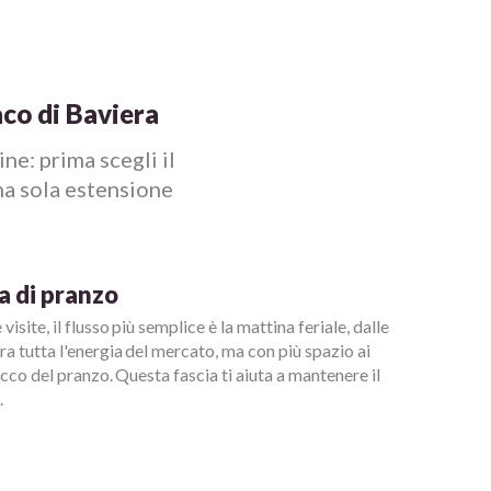
co di Baviera
ne: prima scegli il
una sola estensione
a di pranzo
isite, il flusso più semplice è la mattina feriale, dalle
ra tutta l'energia del mercato, ma con più spazio ai
picco del pranzo. Questa fascia ti aiuta a mantenere il
.