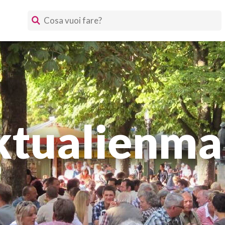
ktualienma