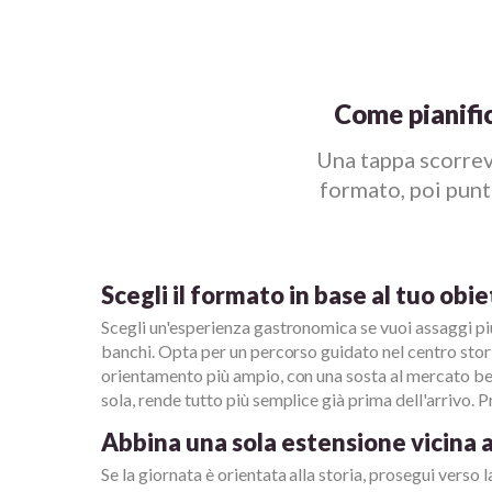
Come pianifi
Una tappa scorrev
formato, poi punta
Scegli il formato in base al tuo obie
Scegli un'esperienza gastronomica se vuoi assaggi più
banchi. Opta per un percorso guidato nel centro stori
orientamento più ampio, con una sosta al mercato ben
sola, rende tutto più semplice già prima dell'arrivo. P
Abbina una sola estensione vicina
Se la giornata è orientata alla storia, prosegui verso 