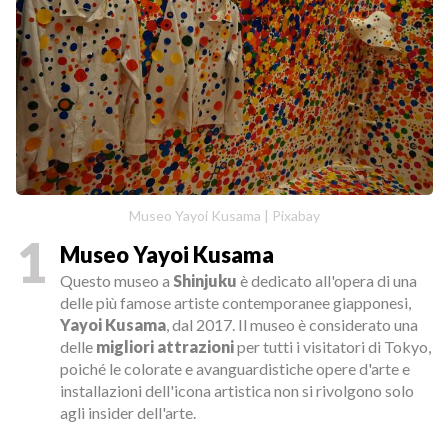
Museo Yayoi Kusama | Pixabay
1
Museo Yayoi Kusama
Questo museo a
Shinjuku
è dedicato all'opera di una
delle più famose artiste contemporanee giapponesi,
Yayoi Kusama
, dal 2017. Il museo è considerato una
delle
migliori attrazioni
per tutti i visitatori di Tokyo,
poiché le colorate e avanguardistiche opere d'arte e
installazioni dell'icona artistica non si rivolgono solo
agli insider dell'arte.