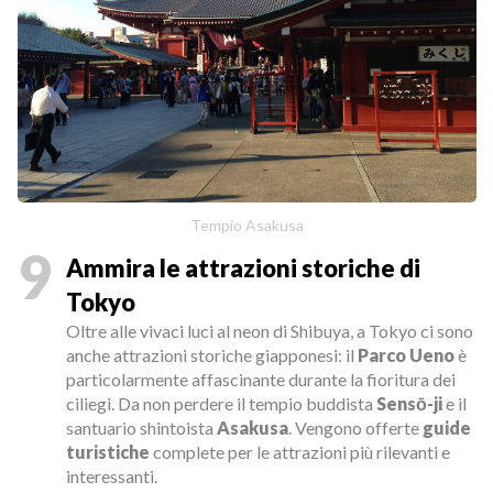
Tempio Asakusa
9
Ammira le attrazioni storiche di
Tokyo
Oltre alle vivaci luci al neon di Shibuya, a Tokyo ci sono
anche attrazioni storiche giapponesi: il
Parco Ueno
è
particolarmente affascinante durante la fioritura dei
ciliegi. Da non perdere il tempio buddista
Sensō-ji
e il
santuario shintoista
Asakusa
. Vengono offerte
guide
turistiche
complete per le attrazioni più rilevanti e
interessanti.