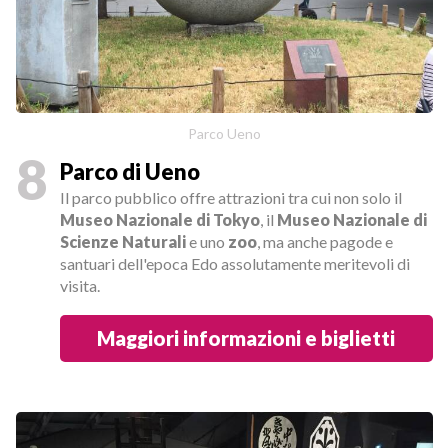
Parco Ueno
8
Parco di Ueno
Il parco pubblico offre attrazioni tra cui non solo il
Museo Nazionale di Tokyo
, il
Museo Nazionale di
Scienze Naturali
e uno
zoo
, ma anche pagode e
santuari dell'epoca Edo assolutamente meritevoli di
visita.
Maggiori informazioni e biglietti