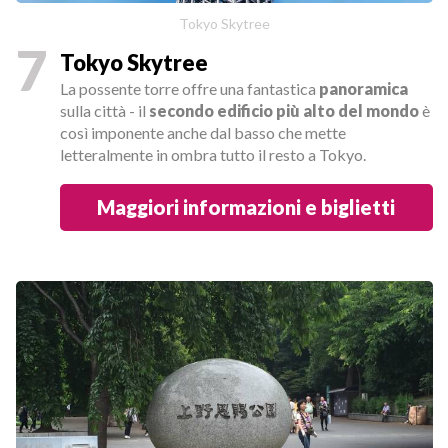
Tokyo Skytree
7
Tokyo Skytree
La possente torre offre una fantastica
panoramica
sulla città - il
secondo edificio più alto del mondo
è
così imponente anche dal basso che mette
letteralmente in ombra tutto il resto a Tokyo.
Maggiori informazioni e biglietti