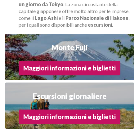
un giorno da Tokyo
. La zona circostante della
capitale giapponese offre molto altro per le imprese,
come il
Lago Ashi
e il
Parco Nazionale di Hakone
,
per i quali sono disponibili anche
escursioni
.
Monte Fuji
Maggiori informazioni e biglietti
Escursioni giornaliere
Maggiori informazioni e biglietti