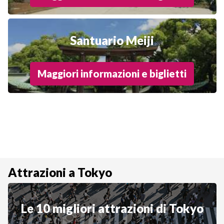
Santuario Meiji
Maggiori informazioni e biglietti
Attrazioni a Tokyo
Le 10 migliori attrazioni di Tokyo