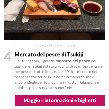
Mercato del pesce di Tsukiji
4
Mercato del pesce di Tsukiji
Dal 16° secolo, il grande
mercato del pesce
del
quartiere Tsukiji è stato un punto di scambio centrale
per pesce e frutti di mare. Nel 2018, il mercato del
pesce si è trasferito in un edificio moderno, ma è
ancora ideale per tour culinari in tutto il Giappone e
colpisce per la sua vasta superficie.
Maggiori informazioni e biglietti