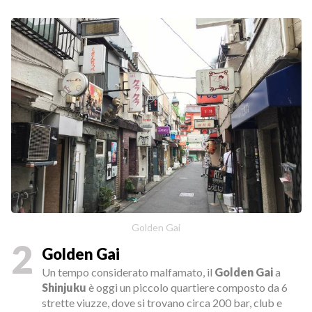
Golden Gai
2
Golden Gai
Un tempo considerato malfamato, il
Golden Gai
a
Shinjuku
è oggi un piccolo quartiere composto da 6
strette viuzze, dove si trovano circa 200 bar, club e