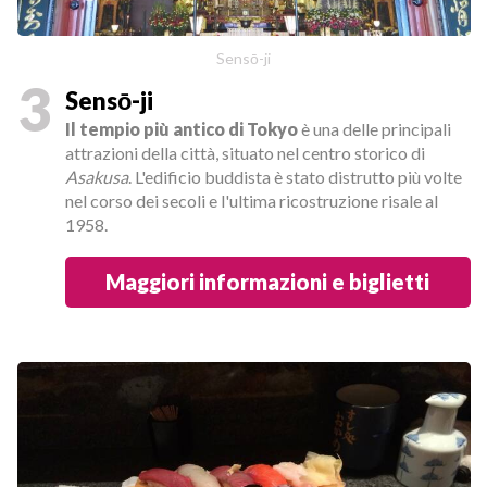
Sensō-ji
3
Sensō-ji
Il tempio più antico di Tokyo
è una delle principali
attrazioni della città, situato nel centro storico di
Asakusa
. L'edificio buddista è stato distrutto più volte
nel corso dei secoli e l'ultima ricostruzione risale al
1958.
Maggiori informazioni e biglietti