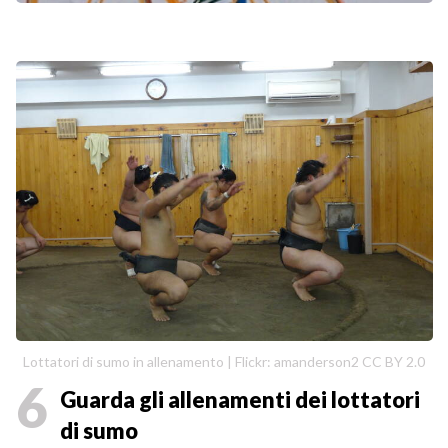
Lottatori di sumo in allenamento | Flickr: amanderson2 CC BY 2.0
6
Guarda gli allenamenti dei lottatori
di sumo