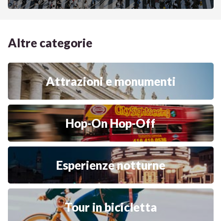
Altre categorie
Attrazioni e monumenti
Hop-On Hop-Off
Esperienze notturne
Tour in bicicletta