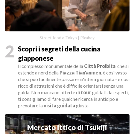
Street food a Tokyo | Pixabay
2
Scopri i segreti della cucina
giapponese
Il complesso monumentale della
Città Proibita
, che si
estende a nord della
Piazza Tian'anmen
, è così vasto
che si può facilmente passare un'intera giornata - e così
ricco di attrazioni che è difficile orientarsi senza una
guida. Non mancano offerte di
tour
guidati da esperti,
ti consigliamo di fare qualche ricerca in anticipo e
prenotare la
visita guidata
giusta.
Mercato ittico di Tsukiji